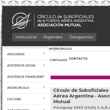
Institucional
Regionales
Delegaciones
ASOCIADOS
CONTACTO
CSBFAAAM
ASISTENCIA SOCIAL
ASISTENCIA FINANCIERA
INTERCIRCULO
Círculo de Suboficiales
Aérea Argentina - Asoc
CULTURA
Mutual
Paraguay 2652 (1425) C.A.B.